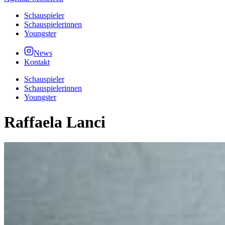
Schauspieler
Schauspielerinnen
Youngster
News
Kontakt
Schauspieler
Schauspielerinnen
Youngster
Raffaela Lanci