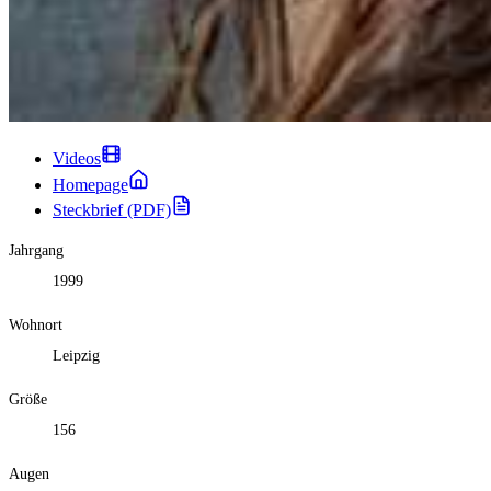
Videos
Homepage
Steckbrief (PDF)
Jahrgang
1999
Wohnort
Leipzig
Größe
156
Augen