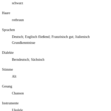
schwarz
Haare
rotbraun
Sprachen
Deutsch; Englisch fließend; Französisch gut; Italienisch
Grundkenntnisse
Dialekte
Berndeutsch; Sächsisch
Stimme
Alt
Gesang
Chanson
Instrumente
Ukulele