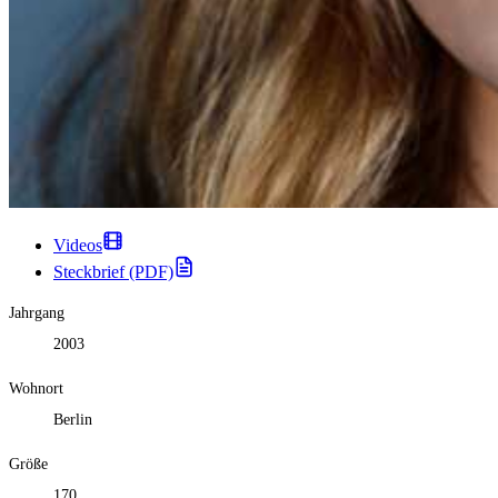
Videos
Steckbrief (PDF)
Jahrgang
2003
Wohnort
Berlin
Größe
170