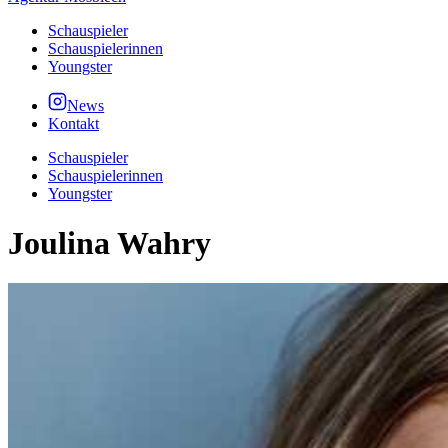
Schauspieler
Schauspielerinnen
Youngster
News
Kontakt
Schauspieler
Schauspielerinnen
Youngster
Joulina Wahry