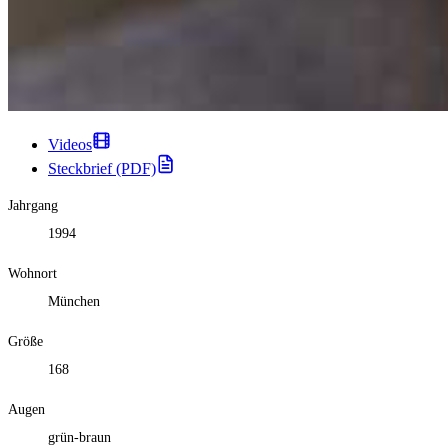
Videos
Steckbrief (PDF)
Jahrgang
1994
Wohnort
München
Größe
168
Augen
grün-braun