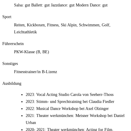
Salsa: gut Ballett: gut Jazzdance: gut Modern Dance: gut
Sport
Reiten, Kickboxen, Fitness, Ski Alpin, Schwimmen, Golf,
Leichtathletik
Führerschein
PKW-Klasse (B, BE)
Sonstiges
Fitnesstrainer/in B-Lizenz
Ausbildung
2023
:
Vocal Acting Studio Carola von Seeherr-Thoss
2023
:
Stimm- und Sprechtraining bei Claudia Fiedler
2022
:
Musical Dance Workshop bei Axel Olzinger
2021
:
Theater werkmünchen: Meisner Workshop bei Daniel
Urban
2020- 2021
:
Theater werkmünchen: Acting for Film,