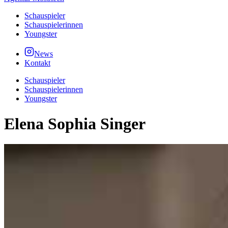
Schauspieler
Schauspielerinnen
Youngster
News
Kontakt
Schauspieler
Schauspielerinnen
Youngster
Elena Sophia Singer