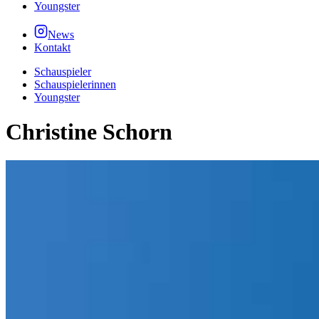
Youngster
News
Kontakt
Schauspieler
Schauspielerinnen
Youngster
Christine Schorn